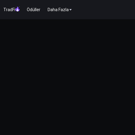
TradFi
Ödüller
Daha Fazla