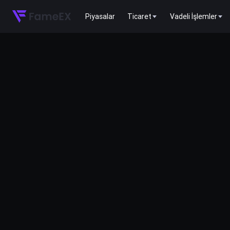
Piyasalar
Ticaret
Vadeli İşlemler