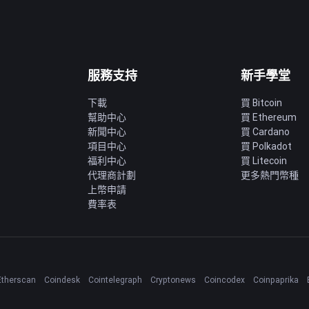
服務支持
新手學堂
下載
買 Bitcoin
幫助中心
買 Ethereum
新聞中心
買 Cardano
項目中心
買 Polkadot
福利中心
買 Litecoin
代理商計劃
更多熱門幣種
上幣申請
費率表
Etherscan
Coindesk
Cointelegraph
Cryptonews
Coincodex
Coinpaprika