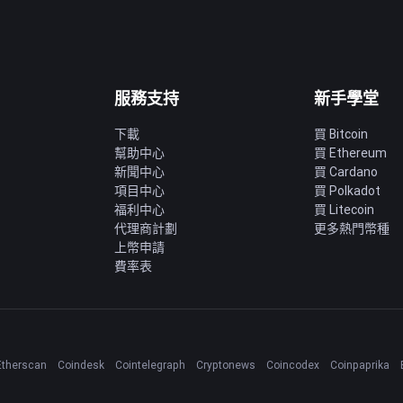
服務支持
新手學堂
下載
買 Bitcoin
幫助中心
買 Ethereum
新聞中心
買 Cardano
項目中心
買 Polkadot
福利中心
買 Litecoin
代理商計劃
更多熱門幣種
上幣申請
費率表
Etherscan
Coindesk
Cointelegraph
Cryptonews
Coincodex
Coinpaprika