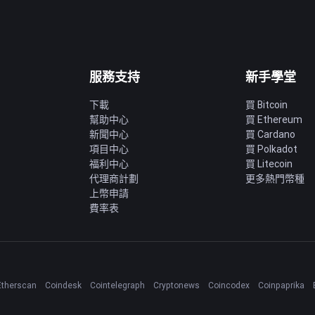
服務支持
新手學堂
下載
買 Bitcoin
幫助中心
買 Ethereum
新聞中心
買 Cardano
項目中心
買 Polkadot
福利中心
買 Litecoin
代理商計劃
更多熱門幣種
上幣申請
費率表
Etherscan
Coindesk
Cointelegraph
Cryptonews
Coincodex
Coinpaprika