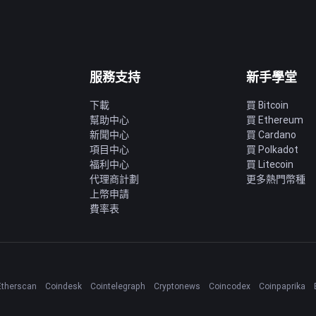
服務支持
新手學堂
下載
買 Bitcoin
幫助中心
買 Ethereum
新聞中心
買 Cardano
項目中心
買 Polkadot
福利中心
買 Litecoin
代理商計劃
更多熱門幣種
上幣申請
費率表
Etherscan
Coindesk
Cointelegraph
Cryptonews
Coincodex
Coinpaprika