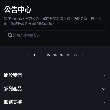
公告中心
關注 FameEX 官方公告，掌握有關新幣上線、功能更新、福利活
動、系統升級等方面的最新訊息。
1
...
95
96
97
98
99
關於我們
系列產品
服務支持