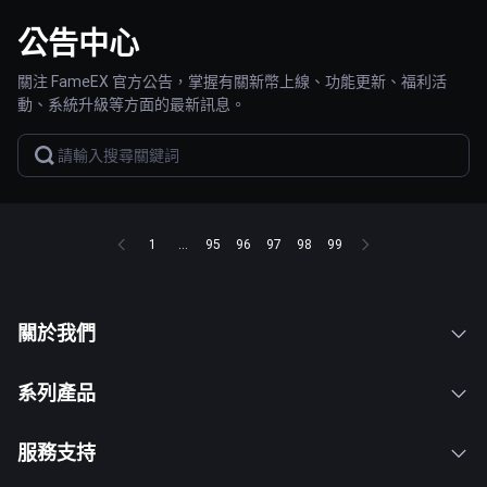
公告中心
關注 FameEX 官方公告，掌握有關新幣上線、功能更新、福利活
動、系統升級等方面的最新訊息。
1
...
95
96
97
98
99
關於我們
系列產品
服務支持