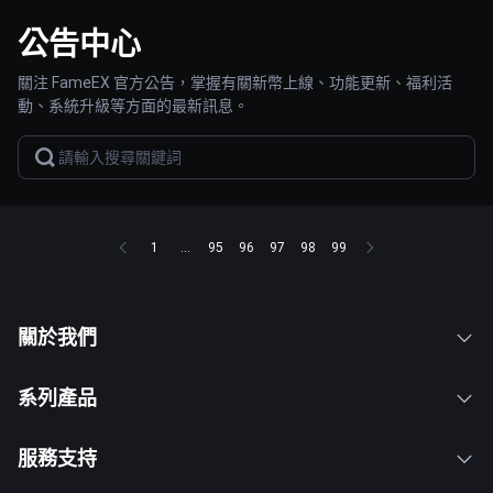
公告中心
關注 FameEX 官方公告，掌握有關新幣上線、功能更新、福利活
動、系統升級等方面的最新訊息。
1
...
95
96
97
98
99
關於我們
系列產品
服務支持