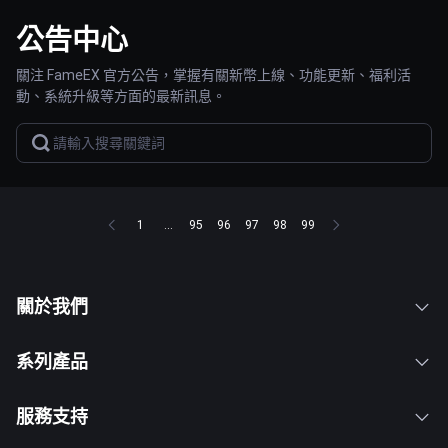
公告中心
關注 FameEX 官方公告，掌握有關新幣上線、功能更新、福利活
動、系統升級等方面的最新訊息。
1
...
95
96
97
98
99
關於我們
系列產品
服務支持