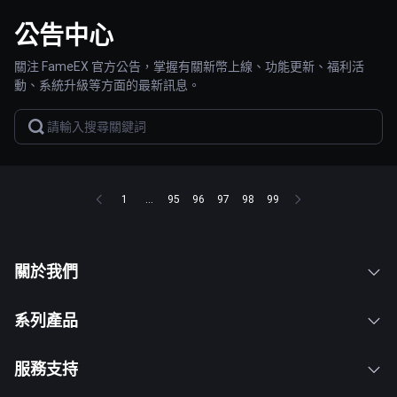
公告中心
關注 FameEX 官方公告，掌握有關新幣上線、功能更新、福利活
動、系統升級等方面的最新訊息。
1
...
95
96
97
98
99
關於我們
系列產品
服務支持