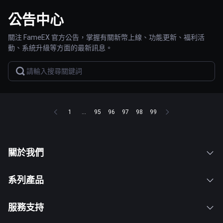
公告中心
關注 FameEX 官方公告，掌握有關新幣上線、功能更新、福利活
動、系統升級等方面的最新訊息。
1
...
95
96
97
98
99
關於我們
系列產品
服務支持