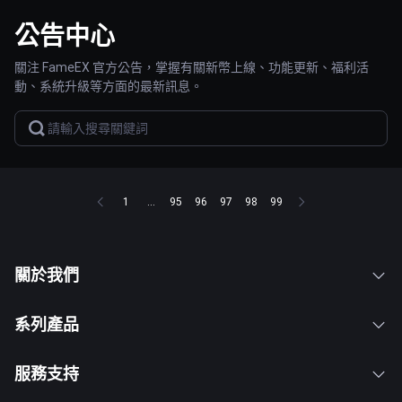
公告中心
關注 FameEX 官方公告，掌握有關新幣上線、功能更新、福利活
動、系統升級等方面的最新訊息。
1
...
95
96
97
98
99
關於我們
系列產品
服務支持