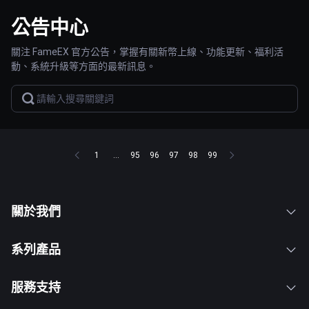
公告中心
關注 FameEX 官方公告，掌握有關新幣上線、功能更新、福利活
動、系統升級等方面的最新訊息。
1
...
95
96
97
98
99
關於我們
系列產品
服務支持