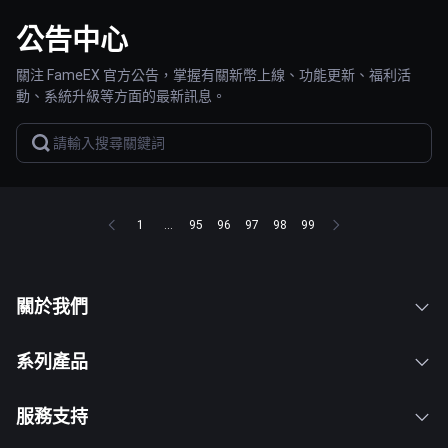
公告中心
關注 FameEX 官方公告，掌握有關新幣上線、功能更新、福利活
動、系統升級等方面的最新訊息。
1
...
95
96
97
98
99
關於我們
系列產品
服務支持