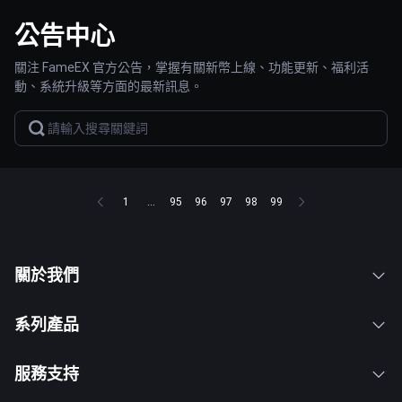
公告中心
關注 FameEX 官方公告，掌握有關新幣上線、功能更新、福利活
動、系統升級等方面的最新訊息。
1
...
95
96
97
98
99
關於我們
系列產品
服務支持