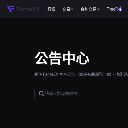
行情
交易
合約交易
TradFi
公告中心
關注 FameEX 官方公告，掌握有關新幣上線、功