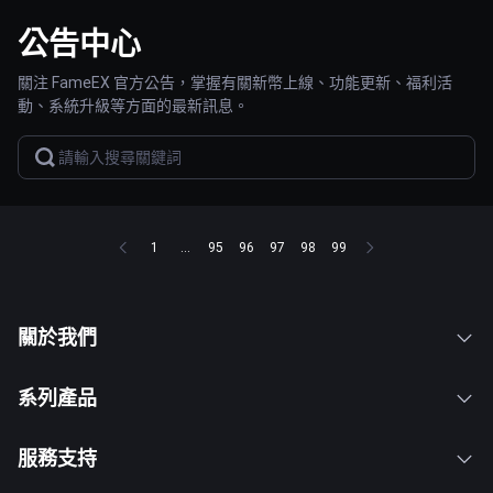
公告中心
關注 FameEX 官方公告，掌握有關新幣上線、功能更新、福利活
動、系統升級等方面的最新訊息。
1
...
95
96
97
98
99
關於我們
系列產品
服務支持