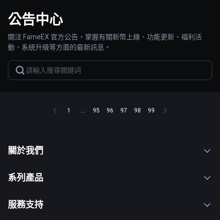
公告中心
關注 FameEX 官方公告，掌握有關新幣上線、功能更新、福利活
動、系統升級等方面的最新訊息。
1
...
95
96
97
98
99
關於我們
系列產品
服務支持