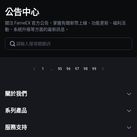
公告中心
關注 FameEX 官方公告，掌握有關新幣上線、功能更新、福利活
動、系統升級等方面的最新訊息。
1
...
95
96
97
98
99
關於我們
系列產品
服務支持