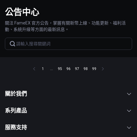
公告中心
關注 FameEX 官方公告，掌握有關新幣上線、功能更新、福利活
動、系統升級等方面的最新訊息。
1
...
95
96
97
98
99
關於我們
系列產品
服務支持