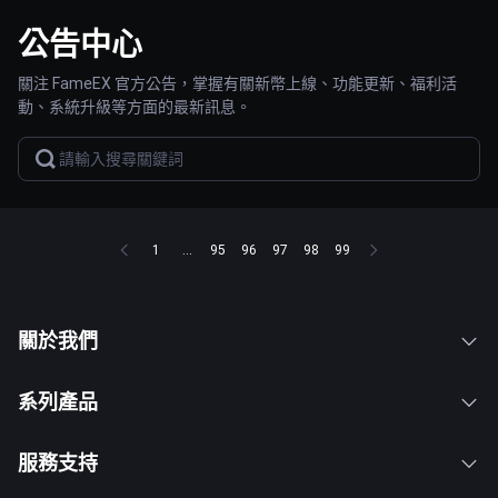
公告中心
關注 FameEX 官方公告，掌握有關新幣上線、功能更新、福利活
動、系統升級等方面的最新訊息。
1
...
95
96
97
98
99
關於我們
系列產品
服務支持