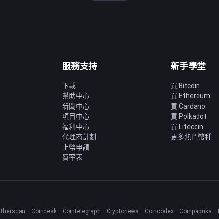
服務支持
新手學堂
下載
買 Bitcoin
幫助中心
買 Ethereum
新聞中心
買 Cardano
項目中心
買 Polkadot
福利中心
買 Litecoin
代理商計劃
更多熱門幣種
上幣申請
費率表
Etherscan
Coindesk
Cointelegraph
Cryptonews
Coincodex
Coinpaprika