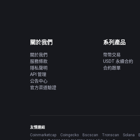
關於我們
系列產品
關於我們
幣幣交易
服務條款
USDT 永續合約
隱私聲明
合約跟單
API 管理
公告中心
官方渠道驗證
友情連結
Coinmarketcap
Coingecko
Bscscan
Tronscan
Solana