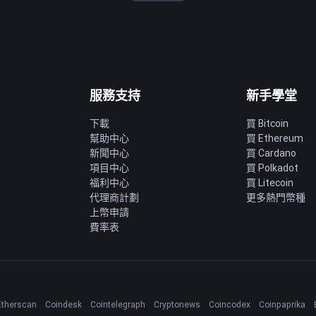
服務支持
新手學堂
下載
買 Bitcoin
幫助中心
買 Ethereum
新聞中心
買 Cardano
項目中心
買 Polkadot
福利中心
買 Litecoin
代理商計劃
更多熱門幣種
上幣申請
費率表
Etherscan
Coindesk
Cointelegraph
Cryptonews
Coincodex
Coinpaprika