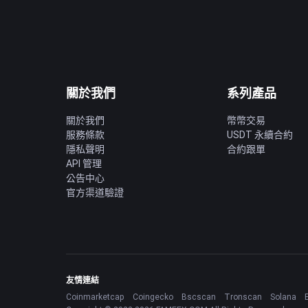
關於我們
系列產品
關於我們
幣幣交易
服務條款
USDT 永續合約
隱私聲明
合約跟單
API 管理
公告中心
官方渠道驗證
友情連結
Coinmarketcap
Coingecko
Bscscan
Tronscan
Solana