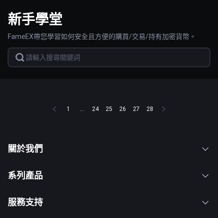
新手學堂
FameEX帶您學習如何安全且方便的購買/交易/持有加密貨幣。
1
...
24
25
26
27
28
關於我們
系列產品
服務支持