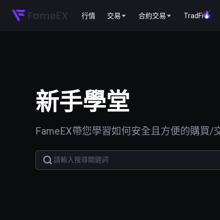
行情
交易
合約交易
TradFi
新手學堂
FameEX帶您學習如何安全且方便的購買/