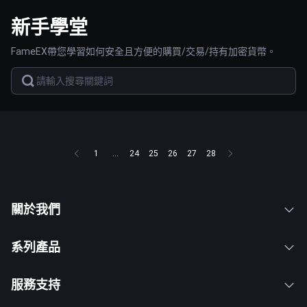
新手學堂
FameEX帶您學習如何安全且方便的購買/交易/持有加密貨幣。
1
...
24
25
26
27
28
關於我們
系列產品
服務支持