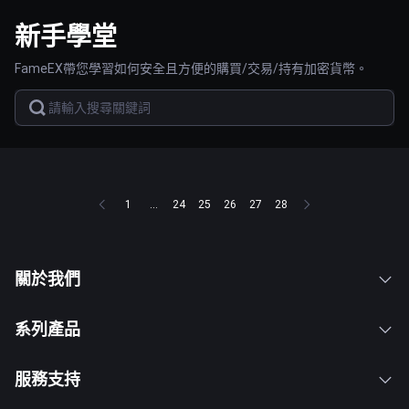
新手學堂
FameEX帶您學習如何安全且方便的購買/交易/持有加密貨幣。
1
...
24
25
26
27
28
關於我們
系列產品
服務支持