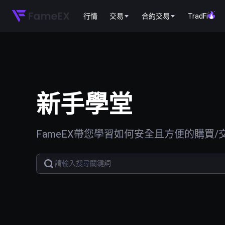
行情
交易
合約交易
TradFi
新手學堂
FameEX帶您學習如何安全且方便的購買/