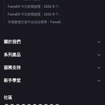
FameEX 今日新聞速覽｜2026 年 7 月 30 日
FameEX 今日新聞速覽｜2026 年 7 月 29 日
市場重塑交易平台信任標準，FameEX 以八年穩健營運持續服務全球用戶
關於我們
系列產品
服務支持
新手學堂
社區