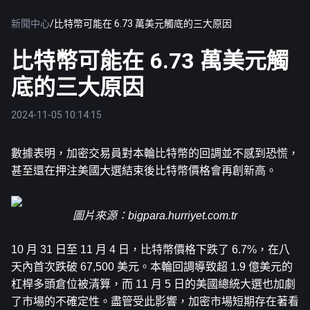
新聞中心
/
比特幣可能在 6.73 萬美元觸底的三大原因
比特幣可能在 6.73 萬美元觸
底的三大原因
2024-11-05 10:14:15
數據表明，加密交易員對本輪
比特幣
的回調並不感到恐慌，
甚至還在押注美國大選結束後比特幣價格會再創新高。
圖片來源：
bigpara.hurriyet.com.tr
10 月 31 日至 11 月 4 日，比特幣價格下跌了 6.7%，在八
天內首次跌破 67,500 美元。本輪回調導致超 1.9 億美元的
杠桿多頭倉位被清算，而 11 月 5 日的美國總統大選也加劇
了市場的不確定性。盡管受此影響，加密市場短期存在著看