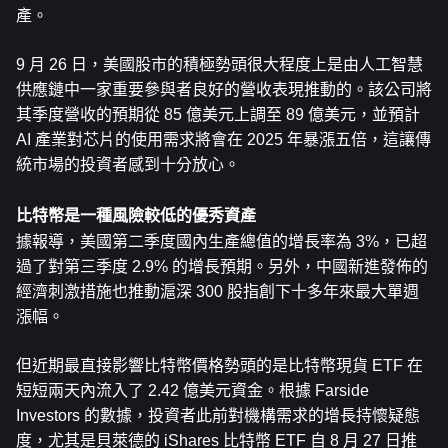
產。
9 月 26 日，美國股市的積極勢頭很大程度上是由人工智慧
供應鏈中一家重要參與者良好的營收表現推動的。該公司將
其季度營收的預期從 85 億美元上調至 89 億美元，並預計 
AI 產業對芯片的使用需求將會在 2025 年暴漲五倍，這讓傳
統市場的投資者感到十分放心。
比特幣是一種風險較低的優秀資產
據報導，美國第二季度國內生產總值的增長率為 3%，已超
過了對第三季度 2.9% 的增長預期。另外，中國新進發佈的
經濟刺激措施也推動滬深 300 股指創下十多年來最大單週
漲幅。
但近期最直接影響比特幣價格勢頭的是比特幣現貨 ETF 在
短短兩天內流入了 2.42 億美元資金。根據 Farside 
Investors 的數據，投資者此前對機構需求的增長持懷疑態
度，尤其是貝萊德的 iShares 比特幣 ETF 自 8 月 27 日推