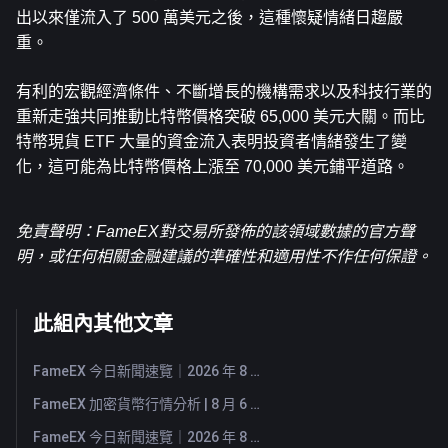
出以來僅流入了 500 萬美元之後，這種懷疑情緒日趨嚴
重。
有利的宏觀經濟條件、不斷增長的機構需求以及科技行業的
重新走強共同推動比特幣價格突破 65,000 美元大關。而比
特幣現貨 ETF 大量的資金流入表明投資者情緒發生了變
化，這可能為比特幣價格上漲至 70,000 美元鋪平道路。
免責聲明：FameEX對交易所發佈的該領域數據的官方聲
明，或任何相關金融建議的準確性和適用性不作任何保證。
此組內其他文章
FameEX 今日新聞速覽｜2026 年 8 月 7 日
FameEX 加密貨幣行情分析 | 8 月 6 日, 2026
FameEX 今日新聞速覽｜2026 年 8 月 6 日