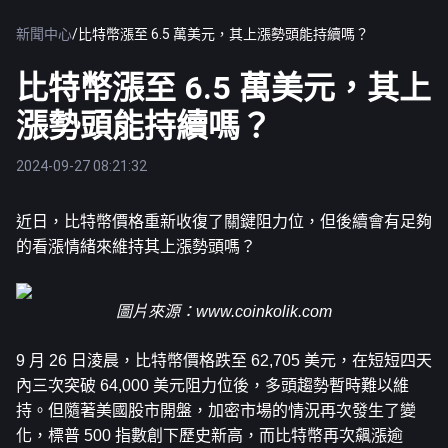
新聞中心
/
比特幣漲至 6.5 萬美元，其上漲勢頭能持續嗎？
比特幣漲至 6.5 萬美元，其上
漲勢頭能持續嗎？
2024-09-27 08:21:32
近日，
比特幣
價格重新收復了關鍵阻力位，但後續會有足夠
的看漲情緒來維持其上漲勢頭嗎？
圖片來源：
www.coinkolik.com
9 月 26 日淩晨，比特幣價格跌至 62,705 美元，在短短四天
內三次突破 64,000 美元阻力位後，多頭趨勢暫時難以維
持。但隨著美國股市開盤，加密市場的情況再次發生了變
化，標普 500 指數創下歷史新高，而比特幣再次飆漲逾 