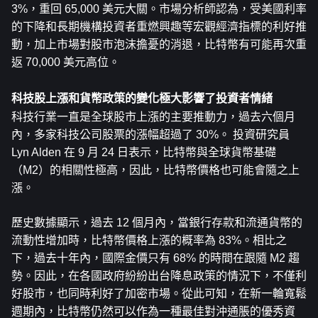
3%，重回 65,000 美元大關。市場分析師認為，受美國利率
的下降和長期機構投資者重燃興趣等宏觀經濟指標的利好推
動，加上市場對股市泡沫擔憂的消退，比特幣有可能再次重
返 70,000 美元高位。
科技股上漲和貨幣政策的變化極大影響了投資者情緒
科技行業一直是全球股市上漲的主要推動力，過去六個月
內，多家科技公司股票的漲幅超過了 30%。 投資研究員 
Lyn Alden 在 9 月 24 日表示，比特幣與全球貨幣基礎
（M2）的相關性極高，因此，比特幣價格也可能會隨之上
漲。
歷史數據顯示，過去 12 個月內，當銀行存款和流通貨幣的
流動性增加時，比特幣價格上漲的概率為 83%。相比之
下，過去十年內，國際金價只有 68% 的時間在跟隨 M2 趨
勢。因此，在各國政府紛紛出台降息政策的情況下，不僅利
好股市，也同時利好了加密市場。從此可知，在新一輪寬鬆
週期內，比特幣仍然可以作為一種最佳對沖通脹的優秀資