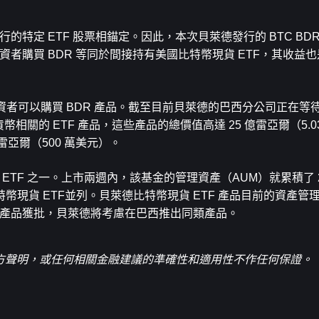
特定 ETF 股票相錨定。因此，本次貝萊德發行的 BTC BDR
資者購買 BDR 等同於間接持有美國比特幣現貨 ETF，其收益
。
上的投資者可以購買 BDR 產品。截至目前貝萊德的巴西分公司正在
密貨幣相關的 ETF 產品，這些產品的總價值高達 25 億雷亞爾（5.
萬雷亞爾（500 萬美元）。
 ETF 之一。上市兩週內，該基金的管理資產（AUM）就累積了 
貨 ETF並列。貝萊德比特幣現貨 ETF 產品目前的資產管理規
F 產品獲批，貝萊德將考慮在巴西推出同類產品。
官方聲明，或任何相關金融建議的準確性和適用性不作任何保證。