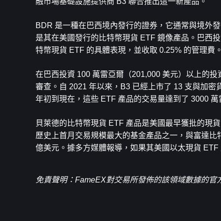
融市場基礎設施提供商 B3 聯合推出這一新產品。
BDR 是一種在巴西境內發行的證券，它通常與境外發行的
是其在美國發行的比特幣現貨 ETF 鏡像產品。巴西投
特幣現貨 ETF 的具體表現，並收取 0.25% 的管理費
在巴西投資 100 萬雷亞爾（201,000 美元）以
審查。自 2021 年以來，B3 已經上市了 13 支與加
年初到現在，這些 ETF 產品的交易量達到了 3000 
貝萊德的比特幣現貨 ETF 產品是美國最早獲批的現貨
歷史上首月交易規模最大的基金產品之一，與富達比特幣現
億美元。據多方媒體報導，如果其美國以太現貨 ET
免責聲明：FameEX對交易所發佈的該領域數據的