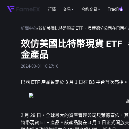
行情
交易
合約交易
TradFi
新聞中心
/
效仿美國比特幣現貨 ETF ，貝萊德分公司在巴西
效仿美國比特幣現貨 ET
金產品
2024-03-01 10:27:10
巴西 ETF 產品暫定於 3 月 1 日在 B3 平台首次亮相
2 月 29 日，全球最大的資產管理公司貝萊德宣佈，其旗下
特幣
現貨 ETF 產品。該產品將在 3 月 1 日正式開