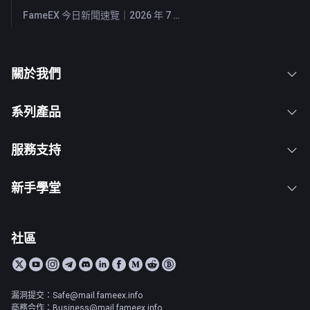
FameEX 今日新聞速覽｜2026 年 7 月 28 日
關於我們
系列產品
服務支持
新手學堂
社區
漏洞提交：Safe@mail.fameex.info
商務合作：Business@mail.fameex.info