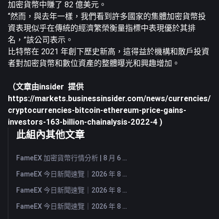
加密貨幣中賺了 82 億美元。
“然而，與去年一樣，我們看到許多國家的集體加密貨幣投
資表現似乎在傳統的經濟繁榮衡量指標中表現優於其排
名，”該公司表示。
比特幣在 2021 年創下歷史新高，這得益於機構和散戶投資
者對加密貨幣和數位資產的整體曝光和興趣增加。
（文章由insider 提供
https://markets.businessinsider.com/news/currencies/
cryptocurrencies-bitcoin-ethereum-price-gains-
investors-163-billion-chainalysis-2022-4
)
此組內其他文章
FameEX 加密貨幣行情分析 | 8 月 6 日, 2026
FameEX 今日新聞速覽｜2026 年 8 月 6 日
FameEX 今日新聞速覽｜2026 年 8 月 5 日
FameEX 今日新聞速覽｜2026 年 8 月 4 日