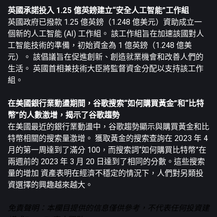
英國承諾投入 1.25 億英鎊建立“安全人工智能”工作組
英國政府已撥款 1.25 億英鎊（1.248 億美元）資助成立一
個新的人工智能 (AI) 工作組。 該工作組旨在加速該國對人
工智能技術的準備，初始資金為 1 億英鎊（1.248 億美
元）。 該倡議旨在促進創新、創造就業機會和改善人們的
生活。 英國首相兼技術大臣將監督資金分配以支持該工作
組。
在美國銀行業動盪期間，谷歌搜索“如何購買黃金”和“
比特
幣
”的人數激增，揭示了谷歌趨勢
在美國最近的銀行業動盪中，谷歌趨勢顯示與購買黃金和比
特幣相關的搜索量激增。 獲取黃金的搜索查詢在 2023 年 4
月的第一周達到了滿分 100，而搜索詞“如何購買比特幣”在
兩週前的 2023 年 3 月 20 日達到了相同的分數。這些搜索
量的增加 資產表明在經濟不穩定的情況下，人們對另類投
資選擇的興趣越來越大。
免責聲明：本欄目提供的信息僅供參考，不代表任何投資建