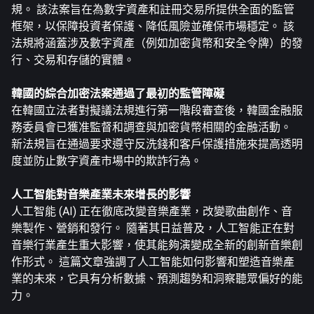
規。 該法案旨在為數字資產和註冊交易所提供全面的監管
框架，以保障投資者保護、降低風險並確保市場穩定。 該
法規將涵蓋涉及數字資產（例如加密貨幣和安全令牌）的發
行、交易和存儲的實體。
韓國的綜合加密法案通過了最初的監管障礙
在韓國立法者對擬議法規進行第一階段審查後，韓國金融服
務委員會已獲准監督和調查與加密貨幣相關的金融活動。
新法規旨在通過要求遵守反洗錢和客戶保護措施來提高透明
度並防止數字資產市場中的欺詐行為。
人工智能對音樂產業未來增長的影響
人工智能 (AI) 正在徹底改變音樂產業，改變歌曲創作、音
樂製作、營銷和發行。 隨著其日益普及，人工智能正在對
音樂行業產生重大影響，使其能夠演變成全新的創新音樂創
作形式。 這篇文章強調了人工智能如何影響和塑造音樂產
業的未來，它具有分析數據、預測趨勢和洞察聽眾偏好的能
力。