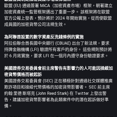
歐盟 (EU) 通過簽署 MiCA（加密資產市場）框架，朝著建立
加密資產統一監管框架邁出了重要一步。 該框架將在歐盟
官方公報上發表，預計將於 2024 年開始實施，從而使歐盟
成員國的加密貨幣公司法規生效。
為阿聯酋設置的數字資產反洗錢條例的實施
阿拉伯聯合酋長國中央銀行 (CBUAE) 出台了新法規，要求
持牌金融機構 (LFI) 驗證所有客戶的身份。 這些規則預計將
於 6 月底實施，要求 LFI 在一個月內遵守身份驗證要求。
美國證券交易委員會前主席警告有影響力的人可能因操縱加
密貨幣價格而被起訴
美國證券交易委員會 (SEC) 正在積極針對通過社交媒體推廣
欺詐項目和操縱代幣價格的加密貨幣影響者。 SEC 前主席
約翰·里德·斯塔克 (John Reed Stark) 在 Twitter 上發出警
告，建議加密貨幣影響者為此類案件中的潛在起訴做好準
備。