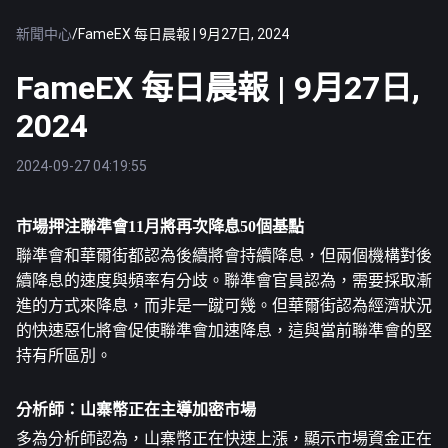
新聞中心
/
FameEX 每日晨報 | 9月27日, 2024
FameEX 每日晨報 | 9月27日,
2024
2024-09-27 04:19:55
市場押注聯準會11月將再次降息50個基點
聯準會和華爾街都認為後續將會持續降息，但兩個機構對後
續降息的速度與頻率有分歧。聯準會官員認為，需要採取漸
進的方式來降息，而非是一蹴可幾。但華爾街認為經濟狀況
的快速惡化將會促使聯準會加速降息，這與當前聯準會的堅
持有所區別。
分析師：山寨幣正在主導加密市場
多為分析師認為，山寨幣正在快速上漲，顯示市場資金正在