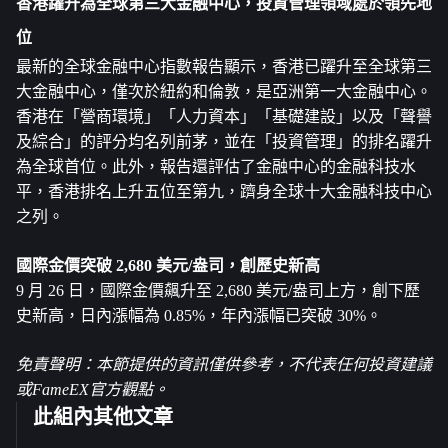
香港躍升為全球第三大金融中心，投資管理領域處於領先地
位
最新的全球金融中心指數報告顯示，香港已躍升至全球第三
大金融中心，僅次於紐約和倫敦，是亞洲第一大金融中心。
香港在「營商環境」「人力資本」「基礎建設」以及「聲譽
及綜合」的評分均名列前茅，並在「投資管理」的排名躍升
為全球首位。此外，報告還評估了金融中心的金融科技水
平，香港排名上升五位至第九，躋身全球十大金融科技中心
之列。
國際金價突破 2,680 美元/盎司，創歷史新高
9 月 26 日，國際金價飆升至 2,680 美元/盎司上方，創下歷
史新高，日內漲幅為 0.85%，年內漲幅已突破 30%。
免責聲明：本節提供的資訊僅供參考，不代表任何投資建議
或FameEX官方觀點。
此組內其他文章