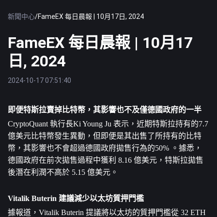
新聞中心
/
FameEX 每日晨報 | 10月17日, 2024
FameEX 每日晨報 | 10月17
日, 2024
2024-10-17 07:51:40
即便特斯拉賣掉
比特幣
，其影響也不及僅德國政府的一半
CryptoQuant 執行長Ki Young Ju 表示，近期特斯拉持有的7.7 
億美元比特幣發生異動，但即便是其出售了所持有的比特
幣，其影響也不會超過德國政府拋售行為的50% 。據悉，
德國政府在前次拋售過程中獲利 8.16 億美元，特斯拉拋售
後潛在利潤不高於 5.15 億美元。
Vitalik Buterin 建議減少
以太坊
質押門檻
據報道，Vitalik Buterin 提議將以太坊的質押門檻從 32 ETH 