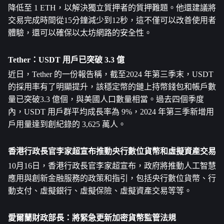
降低至 1 ETH，以解決獨立質押者的質押難題。他還建議將
交易完成時間從15分鐘減少到12秒，這不僅可以改善使用者
體驗，還可以確保以太坊網路的安全性。
Tether：USDT 用戶已突破 3.3 億
近日，Tether 的一份報告稱，截至2024 年第三季末，USDT 
的採用率有了明顯提升，該穩定幣的鏈上持幣錢包和帳戶數
量已突破3.3 億個，與美國人口數量相當。過去四個季度
內，USDT 用戶群平均成長率為 9%，2024 年第三季新增用
戶用量達到創紀錄的 3,625 萬人。
香港行政長官李家超宣布推動央行數位貨幣和虛擬資產交易
10月16日，香港行政長官李家超宣布，政府將推動人工智慧
應用與創新金融服務的政策和指引，包括央行數位貨幣、行
動支付、虛擬銀行、虛擬保險、虛擬資產交易等等。
愛爾蘭財政部長：將緊急更新加密貨幣監管法規