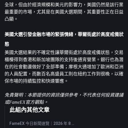
全球，但由於經濟規模和美元的影響力，美國仍然是該行業
最重要的市場，尤其是在美國大選期間，其重要性正在日益
凸顯。
美國大選引發金融市場的緊張情緒，華爾街處於高度戒備狀
態
美國大選結果的不確定性讓華爾街處於高度戒備狀態，交易
櫃檯得到香港和新加坡團隊的支持後通宵營業。銀行也為潛
在的社會動盪做好了全部準備；摩根大通增加了歐洲和亞洲
的人員配置，而數百名高盛員工則在紐約工作到很晚，以確
保市場的持續監控和快速響應。
免責聲明：本節提供的資訊僅供參考，不代表任何投資建議
或FameEX官方觀點。
此組內其他文章
FameEX 今日新聞速覽｜2026 年 8 月 7 日