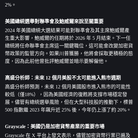
2%。
美國總統選舉對聯準會及鮑威爾來說至關重要
2024 年美國總統大選結果可能對聯準會及其主席鮑威爾產
生重大影響，鮑威爾的任期將於 2026 年 5 月結束。下一任
總統將任命聯準會主席這一關鍵職位，這可能會改變加密貨
幣政策的監管方向。如果川普獲勝，他將會採取更積極的態
度，因為此前他曾批評鮑威爾並暗示要解僱他。
高盛分析師：未來 12 個月美股不太可能進入熊市週期
高盛分析師預測，未來 12 個月美國股市進入熊市的可能性
較低（僅18%），因為美國經濟的復甦將支撐市場穩定發
展。儘管有總統選舉風險，但在大型科技股的推動下，標普 
500 指數繼 2023 年飆升近 25% 後，今年仍上漲了約 20%。
Grayscale：美國仍是加密貨幣產業的重要市場
Grayscale 在 X 平台上發文表示，儘管加密貨幣行業已遍及