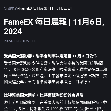
新聞中心
/
FameEX 每日晨報 | 11月6日, 2024
FameEX 每日晨報 | 11月6日,
2024
2024-11-06 07:26:00
受美國大選影響，聯準會利率決定延至 11 月 8 日公佈
受美國大選和冬令時影響，聯準會決定將於美國東部時間 
11 月 8 日 03:00 公佈利率決議。通常來說，聯準會在周二和
周三舉行會議，並於週四上午發布決定，但這次正巧趕上美
國大選投票，因而聯準會議息會議推遲一日舉行。
比特幣
美國大選前，比特幣鯨魚紛紛減倉避險
鏈上分析師觀察到，在美國大選前比特幣鯨魚紛紛減持，截
至 11 月 5 日，持幣數超過 1000 枚 BTC 的地址數量下降了 