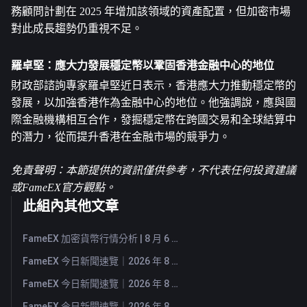
務顧問計劃在 2025 年增加該領域的資產配置，但加密市場
對此成長趨勢仍重視不足。
羅卓堅：應大力發展穩定幣以鞏固香港金融中心的地位
財政部諮詢專家羅卓堅近日表示，香港應大力推動穩定幣的
發展，以加強香港作為金融中心的地位。他強調說，應與國
際金融機構相互合作，發掘穩定幣在跨國交易和全球結算中
的潛力，從而提升香港在金融市場的競爭力。
免責聲明：本節提供的資訊僅供參考，不代表任何投資建議
或FameEX官方觀點。
此組內其他文章
FameEX 加密貨幣行情分析 | 8 月 6 日, 2026
FameEX 今日新聞速覽｜2026 年 8 月 6 日
FameEX 今日新聞速覽｜2026 年 8 月 5 日
FameEX 今日新聞速覽｜2026 年 8 月 4 日