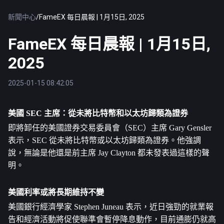
新聞中心
/
FameEX 每日晨報 | 1月15日, 2025
FameEX 每日晨報 | 1月15日,
2025
2025-01-15 08:42:05
美國 SEC 主席：從未將
比特幣
和
以太坊
歸類為證券
即將卸任的美國證券交易委員會（SEC）主席 Gary Gensler 
表示，SEC 從未將比特幣或以太坊歸類為證券。他強調
說，無論是他還是前主席 Jay Clayton 都未發表過這樣的聲
明。
美國利率或將長期維持不變
美國銀行經濟學家 Stephen Juneau 表示，近日強勁的就業報
告和經濟活動將促使聯準會暫停降息動作，目前通膨仍就高