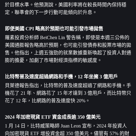
於目標水準。他預測說，美國利率將在較長時間內保持穩
定，聯準會的下一步行動可能傾向於升息。
即便美國 CPI 略高於預期也可能引發市場拋售
羅素投資分析師 BeiChen Lin 警告稱，即使是本週三公佈的
美國通膨報告略高於預期，也可能引發債券和股票市場的拋
售。他指出，上週五強勁的就業數據重新喚起了投資人對通
膨的擔憂，加劇了市場對經濟指標的敏感度。
比特幣普及速度超過網路和手機，12 年坐擁 3 億用戶
貝萊德報告指出，比特幣的普及速度超過了網路和手機。手
機花了 21 年、網路花了 15 年才達到 3 億用戶，而比特幣只
花了 12 年，比網路的普及速度快 20%。
2024 年加密現貨 ETF 資金成長逾 350 億美元
1 月 14 日，比特威策略師 Juan Leon 宣布，2024 年投資人
向加密現貨 ETF 增投資金超 350 億美元。儘管有 57% 的財