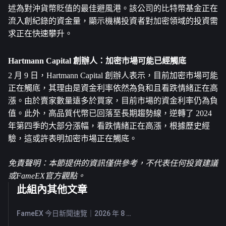
述為對沖貨幣貶值的最佳避風港。該公司的比特幣基金正在
流入創紀錄的資金量，顯示機構投資者對加密領域的投資需
求正在快速攀升。
Hartmann Capital 創辦人：加密市場可能已經觸底
2 月 9 日，Hartmann Capital 創辦人表示，目前加密市場可能
正在觸底，其理由是資金利率依然為負和且看跌情緒正在高
漲。由於賣家數量遠多於買家，目前市場的資金利率仍為負
值。此外，高品質代幣已回落至長期趨勢線，逆轉了 2024 
年第四季的大部分漲幅，看跌情緒正在高漲，根據歷史經
驗，這或許表明加密市場正在觸底。
免責聲明：本節提供的資訊僅供參考，不代表任何投資建議
或FameEX官方觀點。
此組內其他文章
FameEX 今日新聞速覽｜2026 年 8 月 7 日