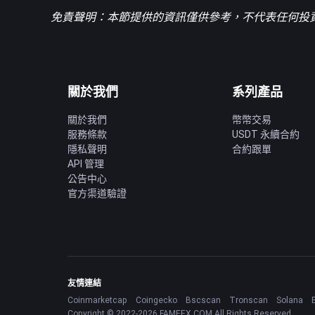
免責聲明：本節提供的資訊僅供參考，不代表任何投資建
關於我們
系列產品
關於我們
幣幣交易
服務條款
USDT 永續合約
隱私聲明
合約跟單
API 管理
公告中心
官方渠道驗證
友情連結
Coinmarketcap
Coingecko
Bscscan
Tronscan
Solana
Copyright © 2022-2026 FAMEEX.COM All Rights Reserved