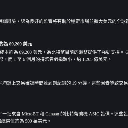
相關風險，認為良好的監管將有助於穩定市場並擴大美元的全球
 89,200 美元
魚群體的購買成本約為 89,200 美元，為比特幣目前的盤整提供了強勁支撐。 Gl
而 1 至 6 個月的持幣者虧損較小，約 1.265 億美元。
均鏈上交易確認時間達到創紀錄的 19 分鐘，這些因素導致交
MicroBT 和 Canaan 的比特幣礦機 ASIC 設備。這些
總價值約為 500 萬美元。