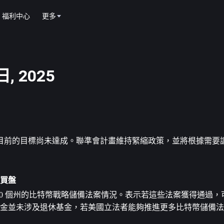
福利中心
更多
, 2025
目前的目標尚未達成。聯準會計畫維持緊縮政策，並將根據需要
元買盤
分析了美國 20 個州的比特幣戰略儲備法案情況。表示若這些法案獲得通過，可
。這些資金並未涉及退休基金，若美國立法者能夠推進更多比特幣儲備