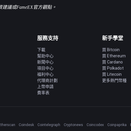
議或FameEX官方觀點。
服務支持
新手學堂
下載
買 Bitcoin
幫助中心
買 Ethereum
新聞中心
買 Cardano
項目中心
買 Polkadot
福利中心
買 Litecoin
代理商計劃
更多熱門幣種
上幣申請
費率表
Etherscan
Coindesk
Cointelegraph
Cryptonews
Coincodex
Coinpaprika