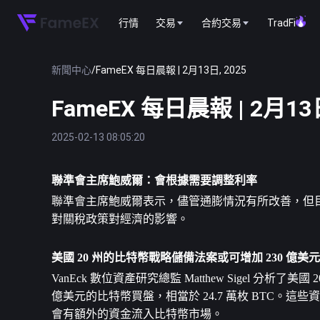
行情
交易
合約交易
TradFi
新聞中心
/
FameEX 每日晨報 | 2月13日, 2025
FameEX 每日晨報 | 2月13日
2025-02-13 08:05:20
聯準會主席鮑威爾：會根據需要調整利率
聯準會主席鮑威爾表示，儘管通膨情況有所改善，但
對關稅政策對經濟的影響。
美國 20 州的
比特幣
戰略儲備法案或可增加 230 億美
VanEck 數位資產研究總監 Matthew Sigel 
億美元的比特幣買盤，相當於 24.7 萬枚 BTC
會有額外的資金流入比特幣市場。