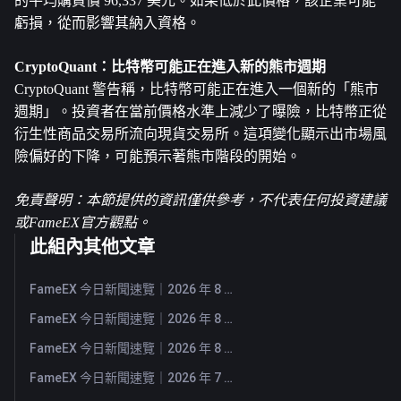
的平均購買價 96,337 美元。如果低於此價格，該企業可能
虧損，從而影響其納入資格。
CryptoQuant：比特幣可能正在進入新的熊市週期
CryptoQuant 警告稱，比特幣可能正在進入一個新的「熊市
週期」。投資者在當前價格水準上減少了曝險，比特幣正從
衍生性商品交易所流向現貨交易所。這項變化顯示出市場風
險偏好的下降，可能預示著熊市階段的開始。
免責聲明：本節提供的資訊僅供參考，不代表任何投資建議
或FameEX官方觀點。
此組內其他文章
FameEX 今日新聞速覽｜2026 年 8 月 5 日
FameEX 今日新聞速覽｜2026 年 8 月 4 日
FameEX 今日新聞速覽｜2026 年 8 月 3 日
FameEX 今日新聞速覽｜2026 年 7 月 31 日