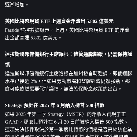
逐漸增加。
美國比特幣現貨 ETF 上週資金淨流出 5.802 億美元
Farside 監控數據顯示，上週，美國比特幣現貨 ETF 的淨流
出金​​額高達 5.802 億美元。
達拉斯聯邦儲備銀行主席羅根：儘管通膨趨緩，仍需保持謹
慎
達拉斯聯邦儲備銀行主席洛根在加州發言時強調，即使通膨
水準已接近 2%，但如果勞動市場和整體經濟仍然強勁，那
麼可能依然需要保持謹慎，無法確保降息政策的出台。
Strategy 預計在 2025 年 6 月納入標普 500 指數
如果 2025 年第一季 Strategy（MSTR）的淨收入實現了正 
GAAP，那麼其預計在 6 月 20 日前被納入標普 500 指數。
這項先決條件取決於第一季度比特幣的價格是否高於該企業