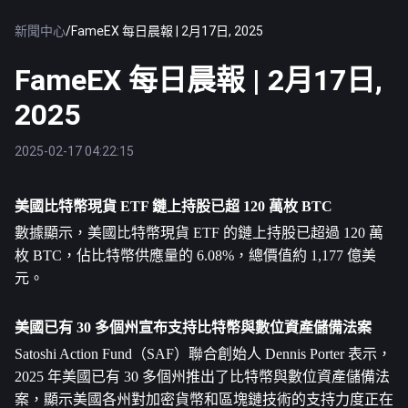
新聞中心
/
FameEX 每日晨報 | 2月17日, 2025
FameEX 每日晨報 | 2月17日,
2025
2025-02-17 04:22:15
美國
比特幣
現貨 ETF 鏈上持股已超 120 萬枚 BTC
數據顯示，美國比特幣現貨 ETF 的鏈上持股已超過 120 萬
枚 BTC，佔比特幣供應量的 6.08%，總價值約 1,177 億美
元。
美國已有 30 多個州宣布支持比特幣與數位資產儲備法案
Satoshi Action Fund（SAF）聯合創始人 Dennis Porter 表示，
2025 年美國已有 30 多個州推出了比特幣與數位資產儲備法
案，顯示美國各州對加密貨幣和區塊鏈技術的支持力度正在