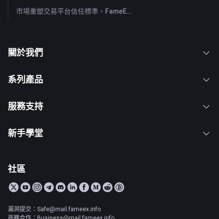
市場重塑交易平台信任標準，FameEX 以八年穩健營運持續服務全球用戶
關於我們
系列產品
服務支持
新手學堂
社區
漏洞提交：Safe@mail.fameex.info
商務合作：Business@mail.fameex.info