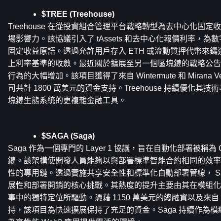
$TREE (Treehouse)
Treehouse 在從投資組合管理平台戰略轉型為去中心化固
場影響力。該協議引入了 tAssets 和去中心化報價利率，
固定收益原語。透過允許用戶存入 ETH 或流動質押代幣來鑄造
上利率基準的收斂。最近關於擴展至另一個區塊鏈的戰略公告
行為的大幅增加。該項目獲得了來自 Wintermute 和 Mirana V
司共計 1800 萬美元的資金支持。Treehouse 持續優化
塊鏈生態系統的更複雜金融工具。
$SAGA (Saga)
Saga 作為一個專門的 Layer 1 協議，旨在自動化部署被稱為 C
鏈。該架構使開發人員能夠以與部署標準智能合約相同的效率
性的專用鏈。透過實施共享安全性和標準化自動部署管線， Sa
展性和部署開銷的核心挑戰。其熱度的提升主要由其在模組化
事中的獨特定位所驅動。憑藉 1150 萬美元的總融資以及來自 Plac
持，該項目為快速擴展保持了充足的資金。Saga 持續作為