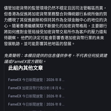
儘管加密貨幣的監管環境仍然不穩定且因司法管轄區而異，
但香港為促進將加密貨幣業務整合到傳統銀行系統所做的努
力體現了其促進創新和保持其作為全球金融中心的地位的決
心。隨著香港繼續駕馭不斷變化的加密貨幣格局，主要銀行
將如何應對金管局接受加密貨幣交易所作為客戶的壓力還有
待觀察。 他們的決定可能會影響香港加密貨幣行業的未來
發展軌跡，並可能影響其他地區的發展。
免責聲明：本欄目提供的信息僅供參考，不代表任何投資建
議或FameEX官方觀點。
此組內其他文章
FameEX 今日新聞速覽｜2026 年 8 月 7 日
FameEX 加密貨幣行情分析 | 8 月 6 日, 2026
FameEX 今日新聞速覽｜2026 年 8 月 6 日
FameEX 今日新聞速覽｜2026 年 8 月 5 日