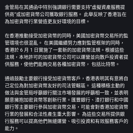
金管局在其通函中特別強調銀行需要支持“虛擬資產服務提
供商”或加密貨幣公司獲取銀行服務。 此舉反映了香港旨在
為加密貨幣行業營造更友好環境的目標。
在香港推動接受加密貨幣的同時，美國加密貨幣交易所的監
管環境也很混亂。 在美國繼續努力應對監管框架的同時，
香港於 6 月 1 日實施了一套新的加密貨幣法規。根據這些
法規，本地許可的加密貨幣公司可以運營並向散戶投資者提
供服務，使他們能夠交易各種加密貨幣， 包括
比特幣
。
通過鼓勵主要銀行接受加密貨幣客戶，香港表明其有意將自
己定位為對加密貨幣友好的司法管轄區。 這種積極主動的
做法與金管局呼籲銀行關注市場發展的呼籲相一致，並表明
願意擁抱加密貨幣等創新行業。匯豐銀行、渣打銀行和中國
銀行等主要銀行參與加密貨幣交易，可能會對香港加密貨幣
行業的發展和合法性產生重大影響。 為這些交易所提供銀
行服務可以提高他們無縫運營、吸引投資和有效服務客戶的
能力。