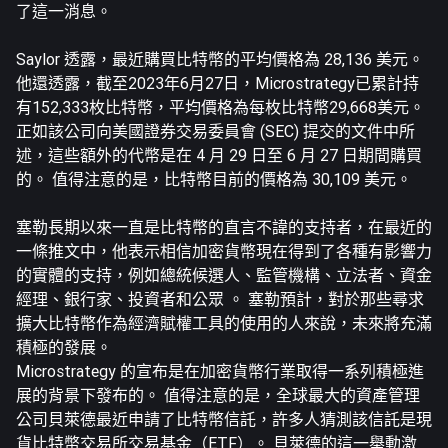
了這一消息。
Saylor 透露，最近購買比特幣的平均價格為 28,136 美元。
他還透露，截至2023年6月27日，Microstrategy已累計持
有152,333枚比特幣，平均價格為每枚比特幣29,668美元。
正如該公司向美國證券交易委員會 (SEC) 提交的文件中所
述，這些額外的代幣是在 4 月 29 日至 6 月 27 日期間購買
的。 值得注意的是，比特幣目前的價格為 30,109 美元。
塞勒長期以來一直是比特幣的直言不諱的支持者，在最近的
一條推文中，他表示相信加密貨幣現在得到了各種有影響力
的實體的支持，例如總統候選人、監管機構、立法者、資金
經理、銀行家、投資者和公眾 。 塞勒預計，對於那些尋求
擴大比特幣作為經濟賦權工具的使用的人來說，未來將充滿
積極的發展。
Microstrategy 的宣布是在加密貨幣行業取得一系列積極進
展的背景下發布的。 值得注意的是，全球最大的資產管理
公司貝萊德最近申請了比特幣信託，許多人猜測該信託是現
貨比特幣交易所交易基金（ETF）。 貝萊德的這一舉動激