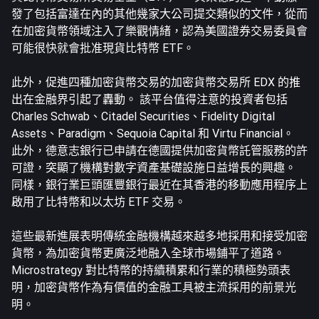
發了包括富達在內的其他幾家大公司提交類似的文件，從而
在加密貨幣領域注入了樂觀情緒，認為美國證券交易委員會
可能很快就會批准現貨比特幣 ETF。
此外，促進四種加密貨幣交易的加密貨幣交易所 EDX 的推
出在金融界引起了轟動。 該平台值得注意的投資者包括
Charles Schwab、Citadel Securities、Fidelity Digital
Assets、Paradigm、Sequoia Capital 和 Virtu Financial。
此外，德意志銀行已申請在德國提供加密貨幣託管服務的許
可證，突顯了機構對數字資產基礎設施日益增長的興趣。
同樣，銀行業巨頭匯豐銀行最近在其香港的移動應用程序上
啟用了比特幣和以太坊 ETF 交易。
這些最新進展表明傳統金融機構越來越多地採用和接受加密
貨幣，為加密貨幣更廣泛地融入全球市場鋪平了道路。
Microstrategy 對比特幣的持續積累和行業的積極勢頭表
明，加密貨幣作為有價值的金融工具被主流採用的前景光
明。