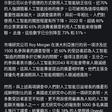
示對公司以合乎道德的方式使用人工智能缺乏信任，近70%
的人強調隨著人工智能技術的進步，公司被視為值得信賴的
重要性越來越大。 該調查還表明，與前一年相比，人們對
使用人工智能的開放程度有所下降。 2022 年，超過 80%
的企業買家和 65% 的消費者願意利用人工智能來增強體
驗。 此後，這些數字已分別降至 73% 和 51%。
市場研究公司 Roy Morgan 在澳大利亞進行的另一項涉及近
1500 名參與者的調查發現，近 60% 的受訪者認為人工智能
“製造的問題多於它解決的問題”。 值得注意的是，五分之一
的參與者表示擔心人工智能到2043 年可能會帶來人類滅絕
的風險，這與人工智能專家提出的擔憂相呼應，他們主張全
球優先考慮減輕與人工智能相關的人類滅絕風險。
然而，與上述兩項調查中人們對人工智能日益增長的擔憂形
成鮮明對比的是，美國皮尤研究中心的另一項研究表明，大
多數受訪者甚至不知道、更不用說使用最廣為人知的人工智
能聊天機器人之一。 皮尤研究中心的報告對 5000 多名美國
人進行了調查，結果顯示，只有 18% 的人使用過 OpenAI