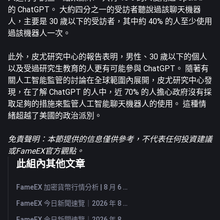
的 ChatGPT。 大約四分之一的受訪者聽說過該聊天機器
人，主要是 30 歲以下的受訪者，其中約 40% 的人至少使用
過該機器人一次。
此外，皮尤研究中心的報告表明，男性、30 歲以下的個人
以及受過研究生教育的人更有可能參與 ChatGPT。 隨著有
關人工智能監管的討論在全球範圍內展開，皮尤研究中心發
現，在了解 ChatGPT 的人中，近 70% 的人擔心政府沒有採
取足夠的措施來監管人工智能聊天機器人的使用。 這種情
緒超越了美國的政治派別。
免責聲明：本節提供的信息僅供參考，不代表任何投資建議
或FameEX官方觀點。
此組內其他文章
FameEX 加密貨幣行情分析 | 8 月 6 日, 2026
FameEX 今日新聞速覽｜2026 年 8 月 6 日
FameEX 今日新聞速覽｜2026 年 8 月 5 日