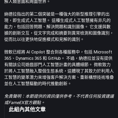
解人類意圖和周圍世界。
納德拉指出的第二個突破是一種強大的新型推理引擎的出
現，即生成式人工智慧。 這種生成式人工智慧擁有非凡的
能力，包括回答問題、解決問題和識別圖像。 它支援與數
據的創新交互，從文字完成和摘要到異常檢測和圖像識別，
從而比以往更快地促進模式和見解的識別。
微軟已經將 AI Copilot 整合到各種服務中，包括 Microsoft
365、Dynamics 365 和 GitHub。 不過，納德拉並沒有提供
有關該公司遊戲部門人工智慧計畫的具體細節。 微軟致力
於將人工智慧融入整個生態系統，這體現了其致力於利用人
工智慧的變革潛力來增強客戶解決方案、重新構想技術堆疊
並在人工智慧驅動的時代推動創新。
免責聲明：本節提供的資訊僅供參考，不代表任何投資建議
或FameEX官方觀點。
此組內其他文章