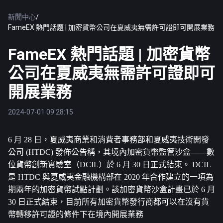
新聞中心
/
FameEX 熱門話題 | 加密貨幣公司在夏威夷無需許可證即可開展業務
FameEX 熱門話題 | 加密貨幣
公司在夏威夷無需許可證即可
開展業務
2024-07-01 09:28:15
6 月 28 日，夏威夷商業和消費者事務部和夏威夷技術開發
公司 (HTDC) 發佈公告稱，其境內加密貨幣監管沙盒——數
位貨幣創新實驗室（DCIL）於 6 月 30 日正式結束。 DCIL 
是 HTDC 與夏威夷金融機構部在 2020 年合作建立的一項為
期兩年的加密貨幣試點計劃。該加密貨幣沙盒計畫已於 6 月 
30 日正式結束，目前所有加密貨幣發行商都可以在沒有貨
幣轉移許可證的條件下在境內開展業務