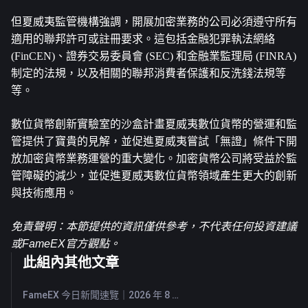
但夏威夷監管機構強調，開展加密業務的公司必須遵守所有
適用的聯邦許可或註冊要求。這包括金融犯罪執法網絡 
(FinCEN)、證券交易委員會 (SEC) 和金融業監理局 (FINRA) 
制定的法規，以及相關的聯邦消費者保護和反洗錢法規等
等。
數位貨幣創新實驗室的沙盒計畫夏威夷數位貨幣的營運和監
管提供了寶貴的見解，並促進夏威夷嘗試「無證」條件下開
放加密貨幣業務運營的重大變化。加密貨幣公司將受益於監
管障礙的減少，並促進夏威夷數位貨幣領域產生更大的創新
與技術應用。
免責聲明：本節提供的資訊僅供參考，不代表任何投資建議
或FameEX官方觀點。
此組內其他文章
FameEX 今日新聞速覽｜2026 年 8 月 7 日