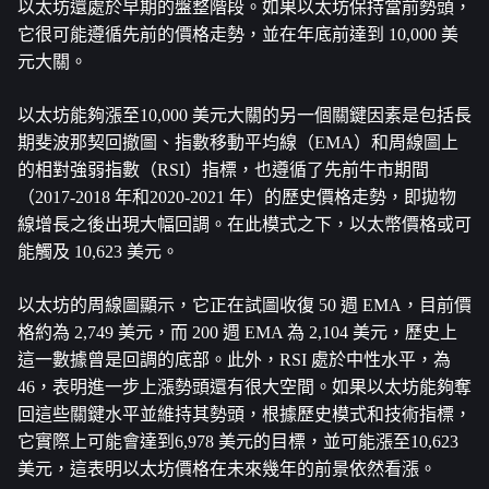
以太坊還處於早期的盤整階段。如果以太坊保持當前勢頭，
它很可能遵循先前的價格走勢，並在年底前達到 10,000 美
元大關。
以太坊能夠漲至10,000 美元大關的另一個關鍵因素是包括長
期斐波那契回撤圖、指數移動平均線（EMA）和周線圖上
的相對強弱指數（RSI）指標，也遵循了先前牛市期間
（2017-2018 年和2020-2021 年）的歷史價格走勢，即拋物
線增長之後出現大幅回調。在此模式之下，以太幣價格或可
能觸及 10,623 美元。
以太坊的周線圖顯示，它正在試圖收復 50 週 EMA，目前價
格約為 2,749 美元，而 200 週 EMA 為 2,104 美元，歷史上
這一數據曾是回調的底部。此外，RSI 處於中性水平，為 
46，表明進一步上漲勢頭還有很大空間。如果以太坊能夠奪
回這些關鍵水平並維持其勢頭，根據歷史模式和技術指標，
它實際上可能會達到6,978 美元的目標，並可能漲至10,623 
美元，這表明以太坊價格在未來幾年的前景依然看漲。