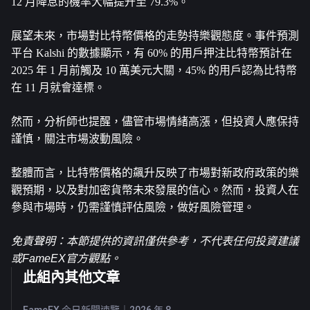
12 月降息的機率大幅提升至 79.3%。
展望未來，市場對比特幣價格的走勢持樂觀態度。事件預測
平台 Kalshi 的數據顯示，有 60% 的用戶押注比特幣預計在 
2025 年 1 月前觸及 10 萬美元大關，45% 的用戶認為比特幣
在 11 月就會達標。 
然而，分析師也提醒，儘管市場情緒高漲，但投資人應保持
謹慎，關注市場波動風險。
整體而言，比特幣價格的飆升反映了市場對新政府政策的樂
觀預期，以及對加密貨幣未來發展的信心。然而，投資人在
參與市場時，仍需謹慎評估風險，做好風險管理。
免責聲明：本節提供的資訊僅供參考，不代表任何投資建議
或FameEX官方觀點。
此組內其他文章