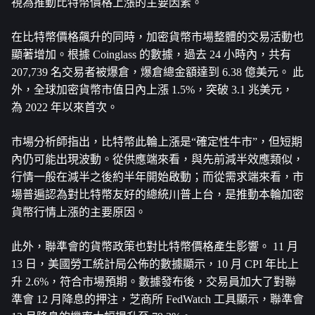
視為推動比特幣價格上漲的主要因素。
在比特幣價格飆升的同時，加密貨幣市場整體的交易活動也
顯著增加。根據 Coinglass 的數據，過去 24 小時內，共有 
207,739 名交易者被爆倉，爆倉總金額達到 6.38 億美元。 此
外，全球加密貨幣市值日內上漲 1.5%，突破 3.1 兆美元，
為 2022 年以來首次。
市場分析師指出，比特幣此輪上漲是“確定性牛市”，但短期
內仍可能出現波動。從供應端來看，與先前減半效應類似，
行情一般在減半之後約半年開始啟動；而從需求端來看，市
場普遍認為對比特幣友好的總統川普上台，是推動本輪加密
貨幣行情上漲的主要原因。
此外，聯準會的貨幣政策也對比特幣價格產生影響。 11 月 
13 日，美國勞工統計局公佈的數據顯示，10 月 CPI 年比上
升 2.6%，符合市場預期。數據發布後，交易員加大了對聯
準會 12 月降息的押注，芝商所 FedWatch 工具顯示，聯準會 