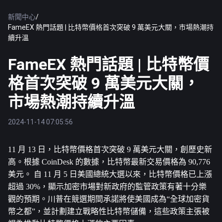
新聞中心
/
FameEX 熱門話題 | 比特幣價格首次突破 9 萬美元大關，市場熱潮持
續升溫
FameEX 熱門話題 | 比特幣價
格首次突破 9 萬美元大關，
市場熱潮持續升溫
2024-11-14 07:05:56
11 月 13 日，
比特幣
價格首次突破 9 萬美元大關，創歷史新
高。根據 CoinDesk 的數據，比特幣最新交易價格為 90,776 
美元。 自 11 月 5 日美國總統大選以來，比特幣價格已上漲
超過 30%，顯示加密市場對新政府的監管政策有著十分樂
觀的預期。川普在競選期間承諾將使美國成為“全球加密貨
幣之都”，並計劃建立戰略性比特幣儲備，這些政策主張被